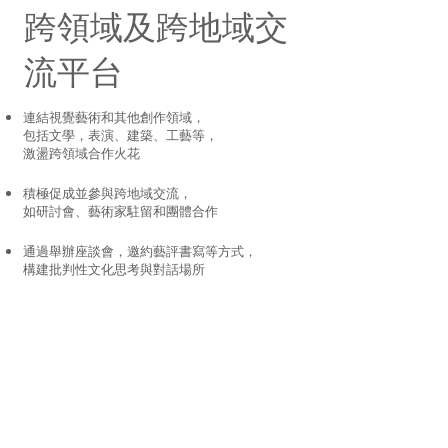
跨領域及跨地域交
流平台
連結視覺藝術和其他創作領域，
包括文學，表演、建築、工藝等，
激盪跨領域合作火花
積極促成並參與跨地域交流，
如研討會、藝術家駐留和團體合作
通過舉辦座談會，邀約藝評書寫等方式，
構建批判性文化思考與對話場所