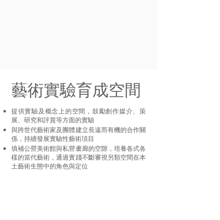
藝術實驗育成空間
提供實驗及概念上的空間，鼓勵創作媒介、策
展、研究和評賞等方面的實驗
與跨世代藝術家及團體建立長遠而有機的合作關
係，持續發展實驗性藝術項目
填補公營美術館與私營畫廊的空隙，培養各式各
樣的當代藝術，通過實踐不斷審視另類空間在本
土藝術生態中的角色與定位