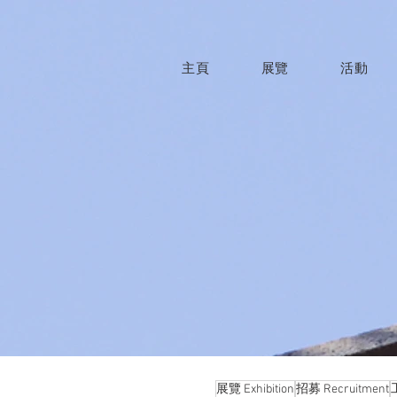
主頁
展覽
活動
展覽 Exhibition
招募 Recruitment