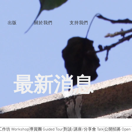
出版
關於我們
支持我們
最新消息
工作坊 Workshop
導賞團 Guided Tour
對談/講座/分享會 Talk
公開招募 Open C