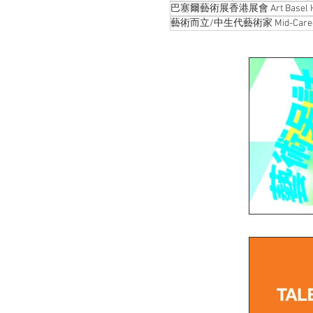
巴塞爾藝術展香港展會 Art Basel Ho
藝術而立/中生代藝術家 Mid-Career 