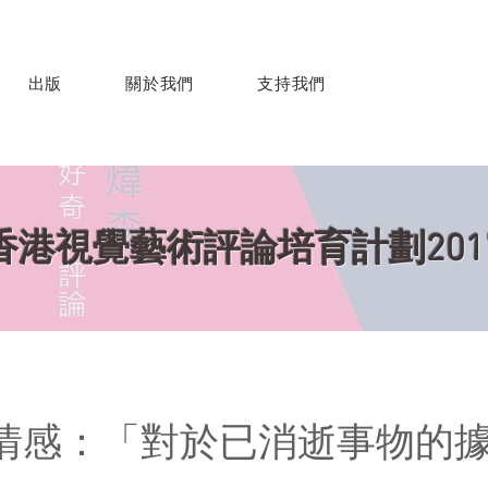
出版
關於我們
支持我們
香港視覺藝術評論培育計劃201
情感：「對於已消逝事物的