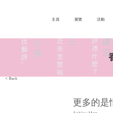
主頁
展覽
活動
< Back
更多的是