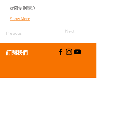
從限制到壓迫
Show More
Next
Previous
​訂閱我們
支持我們
聯絡我們
T:
+852 2529 0087
E:
info@oneaspace.org.hk