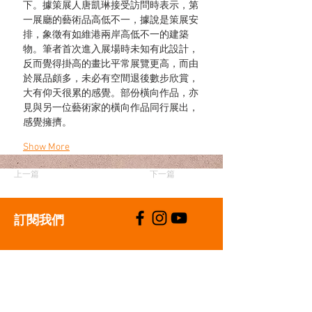
下。據策展人唐凱琳接受訪問時表示，第
一展廳的藝術品高低不一，據說是策展安
排，象徵有如維港兩岸高低不一的建築
物。筆者首次進入展場時未知有此設計，
反而覺得掛高的畫比平常展覽更高，而由
於展品頗多，未必有空間退後數步欣賞，
大有仰天很累的感覺。部份橫向作品，亦
見與另一位藝術家的橫向作品同行展出，
感覺擁擠。
Show More
上一篇
下一篇
​訂閱我們