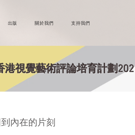
出版
關於我們
支持我們
香港視覺藝術評論培育計劃202
回到內在的片刻