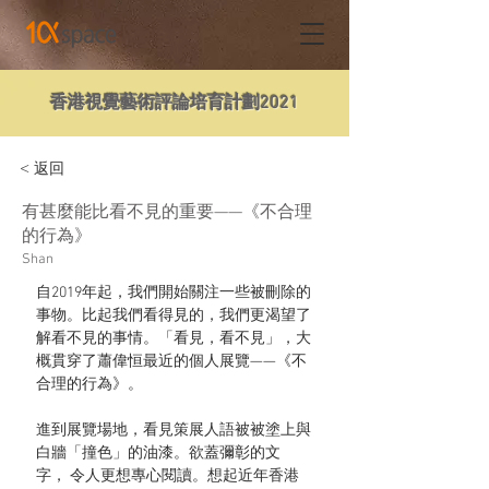
香港視覺藝術評論培育計劃2021
< 返回
有甚麼能比看不見的重要——《不合理
的行為》
Shan
自2019年起，我們開始關注一些被刪除的
事物。比起我們看得見的，我們更渴望了
解看不見的事情。「看見，看不見」，大
概貫穿了蕭偉恒最近的個人展覽——《不
合理的行為》。 
進到展覽場地，看見策展人語被被塗上與
白牆「撞色」的油漆。欲蓋彌彰的文
字， 令人更想專心閱讀。想起近年香港