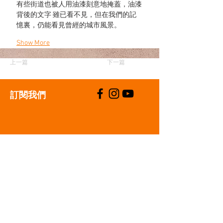
有些街道也被人用油漆刻意地掩蓋，油漆
背後的文字 雖已看不見，但在我們的記
憶裏，仍能看見曾經的城市風景。 
Show More
上一篇
下一篇
​訂閱我們
支持我們
聯絡我們
T:
+852 2529 0087
E:
info@oneaspace.org.hk