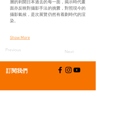
層的剥開日本過去的每一面，揭示時代畫
面亦反映對攝影手法的挑釁，對照現今的
攝影氣候，是次展覽仍然有着劃時代的渲
染。
Show More
Previous
Next
​訂閱我們
支持我們
聯絡我們