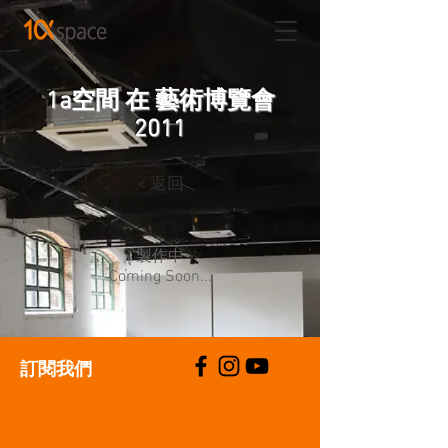
1a空間 在 藝術博覽會
2011
< 返回
製作中
Coming Soon...
​訂閱我們