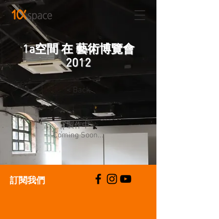
1a空間 在 藝術博覽會
2012
< Back
製作中
Coming Soon...
​訂閱我們