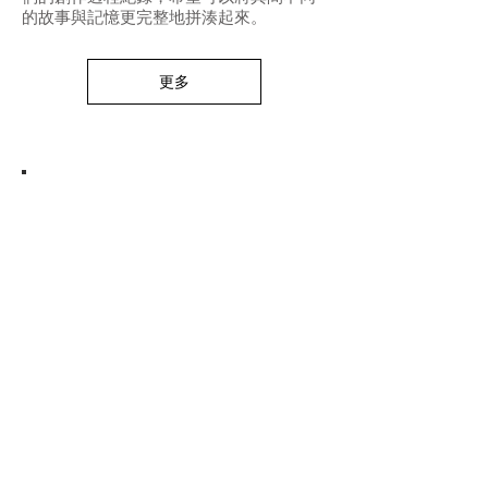
的故事與記憶更完整地拼湊起來。
更多
同學
作品