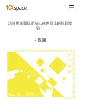
請使用桌面版網站以確保最佳的觀賞體
驗！
< 返回