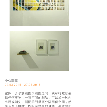
小心空隙
07.03.2015 - 27.03.2015
空隙：介乎於範圍與範圍之間，狹窄得難以盛
載任何事物，一種空間的剩餘，可以於一秒內
出現或消失。關閉的門徹底分隔兩個空間，然
而若留下縫隙，即暗示窺視的可能，甚或勾起