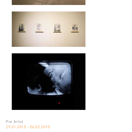
Pre Artist
29.01.2015 - 06.02.2015