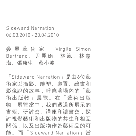
Sideward Narration
06.03.2010 - 20.04.2010
參展藝術家｜Virgile Simon
Bertrand、尹麗娟、林嵐、林慧
潔、張康生、蔡小波
「Sideward Narration」是由6位藝
術家以攝影、雕塑、裝置、繪畫和
影像說的故事，呼應著場內的「藝
術出版物」展覽。在「藝術出版
物」展覽當中，我們透過所展示的
書籍、研討會、講座和讀書會，探
討視覺藝術和出版物的共生和相互
關係，以及出版物作為藝術品的可
能。而「Sideward Narration」當