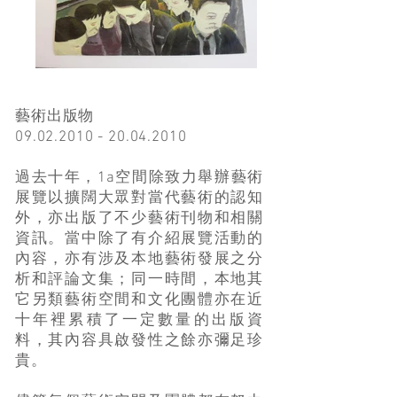
藝術出版物
09.02.2010 - 20.04.2010
過去十年，1a空間除致力舉辦藝術
展覽以擴闊大眾對當代藝術的認知
外，亦出版了不少藝術刊物和相關
資訊。當中除了有介紹展覽活動的
內容，亦有涉及本地藝術發展之分
析和評論文集；同一時間，本地其
它另類藝術空間和文化團體亦在近
十年裡累積了一定數量的出版資
料，其內容具啟發性之餘亦彌足珍
貴。