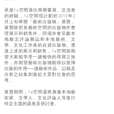
承接1a空間過往籌辦書展、交流會
的經驗，1a空間現計劃於2010年2
月上旬舉辦「藝術出版物」展覽，
展覽除把各藝術空間的出版物作整
理展示和銷售外，同場亦會呈獻本
地藝文評論雜誌和本地藝術、文
學、文化工作者的自資出版物。透
過上述的展示和銷售，1a空間除期
望大家能享受一趟愉快的尋寶之旅
外，亦期望藝術出版物能得以發揮
出版的作用──讓藝術作品、記錄及
分析之結集刺激起大眾對社會的思
考。
展覽期間，1a空間還將廣邀本地藝
術家、文學人、文化評論人等進行
特定主題的講座及研討會。