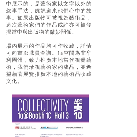
中展示的，是藝術家以文字以外的
叙事手法，娓娓道來他們心中的故
事。如果出版物可被視為藝術品，
這次藝術家們的作品或許亦可被發
掘當中與出版物的微妙關係。
場內展示的作品均可作收藏，詳情
可向畫廊職員查詢。1a空間為非牟
利團體，致力推廣本地當代視覺藝
術，我們珍視藝術家的成品，並希
望藉著展覽推廣本地的藝術品收藏
文化。