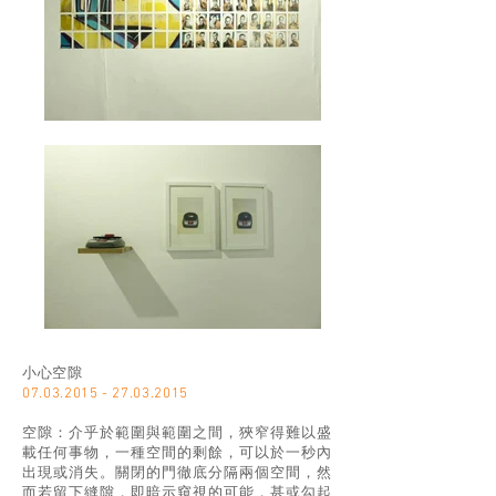
小心空隙
07.03.2015 - 27.03.2015
空隙：介乎於範圍與範圍之間，狹窄得難以盛
載任何事物，一種空間的剩餘，可以於一秒內
出現或消失。關閉的門徹底分隔兩個空間，然
而若留下縫隙，即暗示窺視的可能，甚或勾起