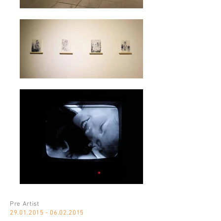
Pre Artist
29.01.2015 - 06.02.2015